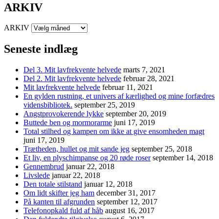
ARKIV
ARKIV
Seneste indlæg
Del 3. Mit lavfrekvente helvede
marts 7, 2021
Del 2. Mit lavfrekvente helvede
februar 28, 2021
Mit lavfrekvente helvede
februar 11, 2021
En gylden rustning, et univers af kærlighed og mine forfædres
vidensbibliotek.
september 25, 2019
Angstprovokerende lykke
september 20, 2019
Buttede ben og mormorarme
juni 17, 2019
Total stilhed og kampen om ikke at give ensomheden magt
juni 17, 2019
Trætheden, hullet og mit sande jeg
september 25, 2018
Et liv, en plyschimpanse og 20 røde roser
september 14, 2018
Gennembrud
januar 22, 2018
Livslede
januar 22, 2018
Den totale stilstand
januar 12, 2018
Om lidt skifter jeg ham
december 31, 2017
På kanten til afgrunden
september 12, 2017
Telefonopkald fuld af håb
august 16, 2017