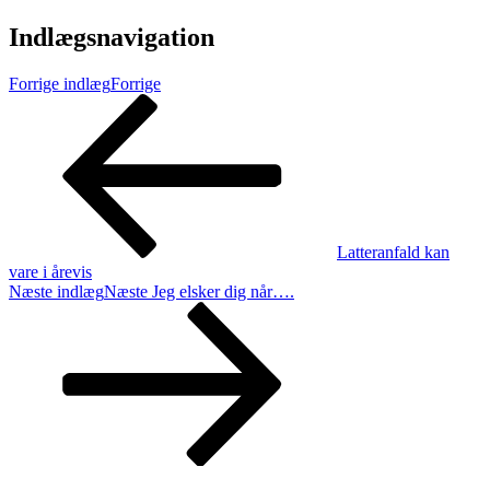
Indlægsnavigation
Forrige indlæg
Forrige
Latteranfald kan
vare i årevis
Næste indlæg
Næste
Jeg elsker dig når….