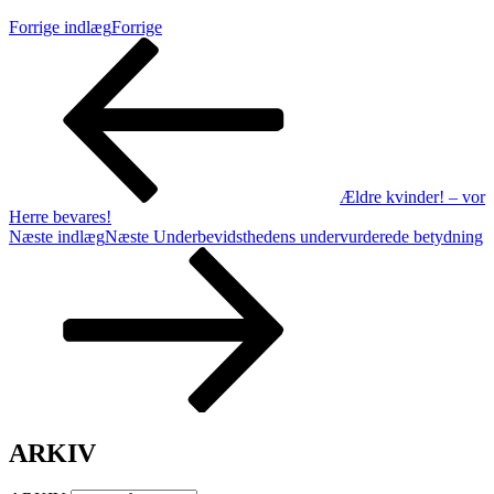
Forrige indlæg
Forrige
Ældre kvinder! – vor
Herre bevares!
Næste indlæg
Næste
Underbevidsthedens undervurderede betydning
ARKIV