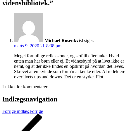
vidensbibliotek.”
Michael Rosenkvist
siger:
marts 9, 2020 kl. 8:38 pm
Meget fornuftige refleksioner, og stof til eftertanke. Hvad
enten man har børn eller ej. Et vidnesbyrd på at livet ikke er
nemt, og at der ikke findes en opskrift på hvordan det leves.
Skrevet af en kvinde som formår at tænke efter. At reflektere
over livets ups and downs. Det er en styrke. Flot.
Lukket for kommentarer.
Indlægsnavigation
Forrige indlæg
Forrige