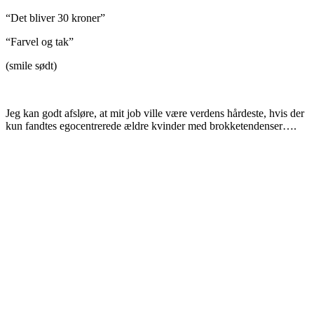
“Det bliver 30 kroner”
“Farvel og tak”
(smile sødt)
Jeg kan godt afsløre, at mit job ville være verdens hårdeste, hvis der
kun fandtes egocentrerede ældre kvinder med brokketendenser….