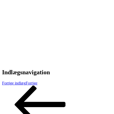
Indlægsnavigation
Forrige indlæg
Forrige